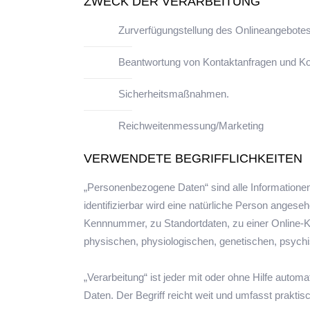
ZWECK DER VERARBEITUNG
Zurverfügungstellung des Onlineangebotes,
Beantwortung von Kontaktanfragen und Ko
Sicherheitsmaßnahmen.
Reichweitenmessung/Marketing
VERWENDETE BEGRIFFLICHKEITEN
„Personenbezogene Daten“ sind alle Informationen, d
identifizierbar wird eine natürliche Person anges
Kennnummer, zu Standortdaten, zu einer Online-K
physischen, physiologischen, genetischen, psychisc
„Verarbeitung“ ist jeder mit oder ohne Hilfe aut
Daten. Der Begriff reicht weit und umfasst prakti