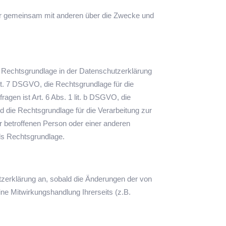
 oder gemeinsam mit anderen über die Zwecke und
 Rechtsgrundlage in der Datenschutzerklärung
 Art. 7 DSGVO, die Rechtsgrundlage für die
gen ist Art. 6 Abs. 1 lit. b DSGVO, die
nd die Rechtsgrundlage für die Verarbeitung zur
er betroffenen Person oder einer anderen
als Rechtsgrundlage.
utzerklärung an, sobald die Änderungen der von
ne Mitwirkungshandlung Ihrerseits (z.B.