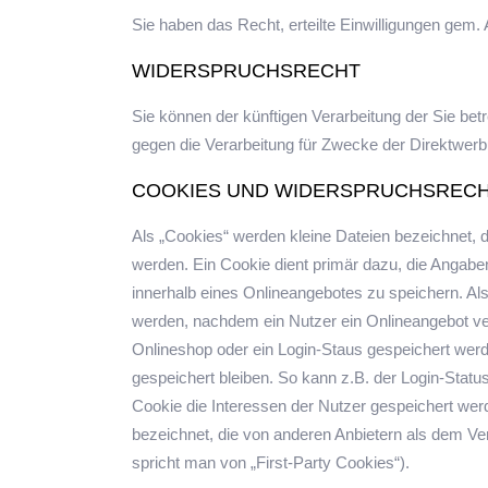
Sie haben das Recht, erteilte Einwilligungen gem.
WIDERSPRUCHSRECHT
Sie können der künftigen Verarbeitung der Sie b
gegen die Verarbeitung für Zwecke der Direktwerb
COOKIES UND WIDERSPRUCHSRECH
Als „Cookies“ werden kleine Dateien bezeichnet, 
werden. Ein Cookie dient primär dazu, die Angab
innerhalb eines Onlineangebotes zu speichern. Al
werden, nachdem ein Nutzer ein Onlineangebot ver
Onlineshop oder ein Login-Staus gespeichert wer
gespeichert bleiben. So kann z.B. der Login-Sta
Cookie die Interessen der Nutzer gespeichert we
bezeichnet, die von anderen Anbietern als dem Ve
spricht man von „First-Party Cookies“).