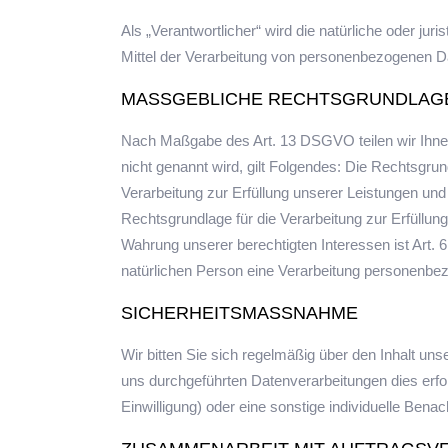
Als „Verantwortlicher“ wird die natürliche oder ju
Mittel der Verarbeitung von personenbezogenen Da
MASSGEBLICHE RECHTSGRUNDLAG
Nach Maßgabe des Art. 13 DSGVO teilen wir Ihnen
nicht genannt wird, gilt Folgendes: Die Rechtsgrund
Verarbeitung zur Erfüllung unserer Leistungen un
Rechtsgrundlage für die Verarbeitung zur Erfüllung
Wahrung unserer berechtigten Interessen ist Art. 6
natürlichen Person eine Verarbeitung personenbez
SICHERHEITSMASSNAHME
Wir bitten Sie sich regelmäßig über den Inhalt u
uns durchgeführten Datenverarbeitungen dies erfor
Einwilligung) oder eine sonstige individuelle Benach