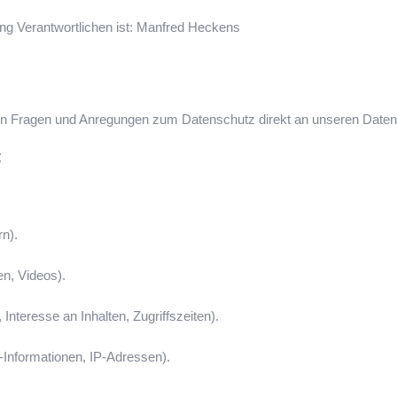
ung Verantwortlichen ist: Manfred Heckens
allen Fragen und Anregungen zum Datenschutz direkt an unseren Date
:
n).
en, Videos).
nteresse an Inhalten, Zugriffszeiten).
Informationen, IP-Adressen).