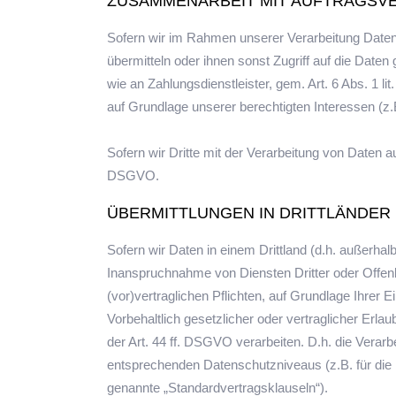
ZUSAMMENARBEIT MIT AUFTRAGSVE
Sofern wir im Rahmen unserer Verarbeitung Daten
übermitteln oder ihnen sonst Zugriff auf die Daten
wie an Zahlungsdienstleister, gem. Art. 6 Abs. 1 lit
auf Grundlage unserer berechtigten Interessen (z.
Sofern wir Dritte mit der Verarbeitung von Daten 
DSGVO.
ÜBERMITTLUNGEN IN DRITTLÄNDER
Sofern wir Daten in einem Drittland (d.h. außer
Inanspruchnahme von Diensten Dritter oder Offenle
(vor)vertraglichen Pflichten, auf Grundlage Ihrer E
Vorbehaltlich gesetzlicher oder vertraglicher Erl
der Art. 44 ff. DSGVO verarbeiten. D.h. die Verarb
entsprechenden Datenschutzniveaus (z.B. für die U
genannte „Standardvertragsklauseln“).