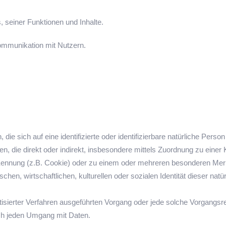
 seiner Funktionen und Inhalte.
mmunikation mit Nutzern.
ie sich auf eine identifizierte oder identifizierbare natürliche Perso
ehen, die direkt oder indirekt, insbesondere mittels Zuordnung zu ein
ennung (z.B. Cookie) oder zu einem oder mehreren besonderen Merkm
hen, wirtschaftlichen, kulturellen oder sozialen Identität dieser natü
omatisierter Verfahren ausgeführten Vorgang oder jede solche Vorg
sch jeden Umgang mit Daten.