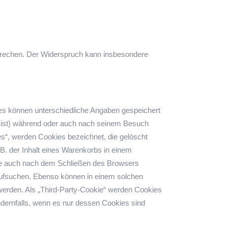
sprechen. Der Widerspruch kann insbesondere
ies können unterschiedliche Angaben gespeichert
t ist) während oder auch nach seinem Besuch
es“, werden Cookies bezeichnet, die gelöscht
B. der Inhalt eines Warenkorbs in einem
die auch nach dem Schließen des Browsers
aufsuchen. Ebenso können in einem solchen
erden. Als „Third-Party-Cookie“ werden Cookies
ndernfalls, wenn es nur dessen Cookies sind