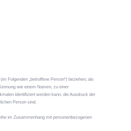
n (im Folgenden „betroffene Person“) beziehen; als
er Kennung wie einem Namen, zu einer
alen identifiziert werden kann, die Ausdruck der
rlichen Person sind.
angsreihe im Zusammenhang mit personenbezogenen