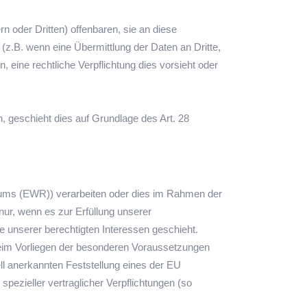
oder Dritten) offenbaren, sie an diese
 (z.B. wenn eine Übermittlung der Daten an Dritte,
n, eine rechtliche Verpflichtung dies vorsieht oder
n, geschieht dies auf Grundlage des Art. 28
raums (EWR)) verarbeiten oder dies im Rahmen der
nur, wenn es zur Erfüllung unserer
age unserer berechtigten Interessen geschieht.
r beim Vorliegen der besonderen Voraussetzungen
ell anerkannten Feststellung eines der EU
pezieller vertraglicher Verpflichtungen (so