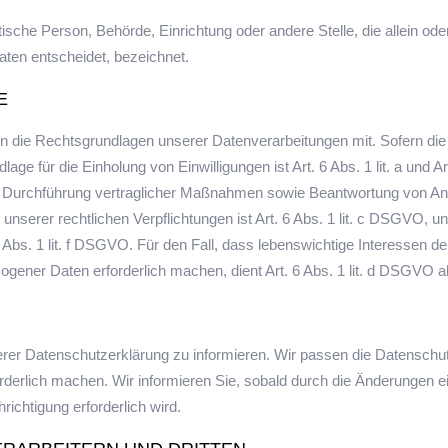
ristische Person, Behörde, Einrichtung oder andere Stelle, die allein
ten entscheidet, bezeichnet.
E
 die Rechtsgrundlagen unserer Datenverarbeitungen mit. Sofern die
lage für die Einholung von Einwilligungen ist Art. 6 Abs. 1 lit. a und
d Durchführung vertraglicher Maßnahmen sowie Beantwortung von Anfra
 unserer rechtlichen Verpflichtungen ist Art. 6 Abs. 1 lit. c DSGVO, u
 Abs. 1 lit. f DSGVO. Für den Fall, dass lebenswichtige Interessen d
ogener Daten erforderlich machen, dient Art. 6 Abs. 1 lit. d DSGVO 
nserer Datenschutzerklärung zu informieren. Wir passen die Datensch
derlich machen. Wir informieren Sie, sobald durch die Änderungen ei
richtigung erforderlich wird.