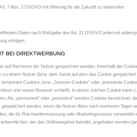
 Art. 7 Abs. 3 DSGVO mit Wirkung für die Zukunft zu widerrufen
etreffenden Daten nach Maßgabe des Art. 21 DSGVO jederzeit wider
ung erfolgen.
T BEI DIREKTWERBUNG
die auf Rechnern der Nutzer gespeichert werden. Innerhalb der Cook
en zu einem Nutzer (bzw. dem Gerät auf dem das Cookie gespeicher
s temporäre Cookies, bzw. „Session-Cookies“ oder „transiente Cooki
lässt und seinen Browser schließt. In einem solchen Cookie kann z.
den. Als „permanent“ oder „persistent“ werden Cookies bezeichnet, 
tus gespeichert werden, wenn die Nutzer diese nach mehreren Tagen 
rden, die für Reichweitenmessung oder Marketingzwecke verwendet w
rantwortlichen, der das Onlineangebot betreibt, angeboten werden (a