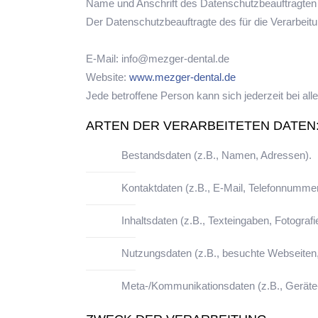
Name und Anschrift des Datenschutzbeauftragten
Der Datenschutzbeauftragte des für die Verarbeit
E-Mail: info@mezger-dental.de
Website:
www.mezger-dental.de
Jede betroffene Person kann sich jederzeit bei 
ARTEN DER VERARBEITETEN DATEN
Bestandsdaten (z.B., Namen, Adressen).
Kontaktdaten (z.B., E-Mail, Telefonnummer
Inhaltsdaten (z.B., Texteingaben, Fotografi
Nutzungsdaten (z.B., besuchte Webseiten, I
Meta-/Kommunikationsdaten (z.B., Geräte-